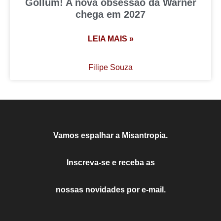
Gollum! A nova obsessão da Warner
chega em 2027
LEIA MAIS »
Filipe Souza
Vamos espalhar a Misantropia.
Inscreva-se e receba as
nossas novidades por e-mail.