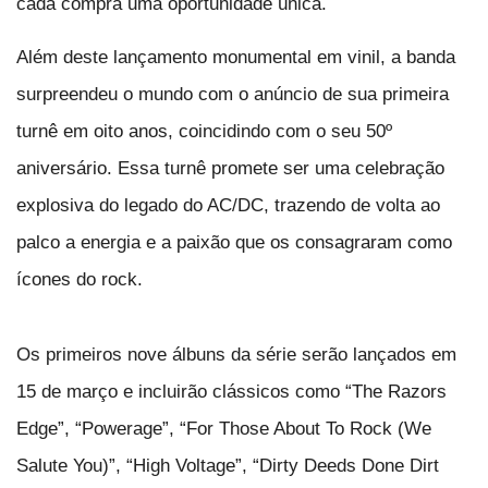
cada compra uma oportunidade única.
Além deste lançamento monumental em vinil, a banda
surpreendeu o mundo com o anúncio de sua primeira
turnê em oito anos, coincidindo com o seu 50º
aniversário. Essa turnê promete ser uma celebração
explosiva do legado do AC/DC, trazendo de volta ao
palco a energia e a paixão que os consagraram como
ícones do rock.
Os primeiros nove álbuns da série serão lançados em
15 de março e incluirão clássicos como “The Razors
Edge”, “Powerage”, “For Those About To Rock (We
Salute You)”, “High Voltage”, “Dirty Deeds Done Dirt