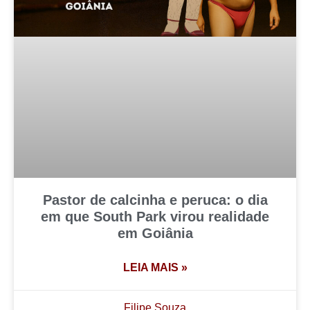
Pastor de calcinha e peruca: o dia
em que South Park virou realidade
em Goiânia
LEIA MAIS »
Filipe Souza