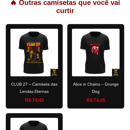
🔥 Outras camisetas que você vai
curtir
CLUB 27 – Camiseta das
Alice in Chains – Grunge
Lendas Eternas
Dog
R$ 74,45
R$ 74,45