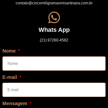
contato@cincomiligramasmisantropia.com.br
Whats App
(21) 97260-4582
Nome
E-mail
Mensagem