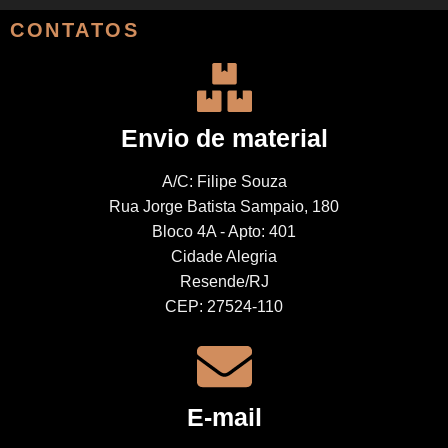
CONTATOS
Envio de material
A/C: Filipe Souza
Rua Jorge Batista Sampaio, 180
Bloco 4A - Apto: 401
Cidade Alegria
Resende/RJ
CEP: 27524-110
E-mail