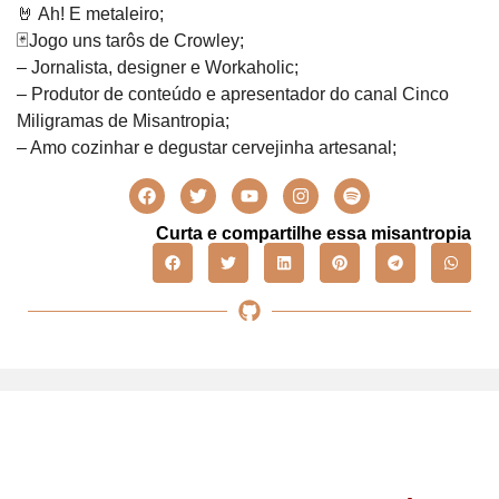
🤘 Ah! E metaleiro;
🃏Jogo uns tarôs de Crowley;
– Jornalista, designer e Workaholic;
– Produtor de conteúdo e apresentador do canal Cinco
Miligramas de Misantropia;
– Amo cozinhar e degustar cervejinha artesanal;
Curta e compartilhe essa misantropia