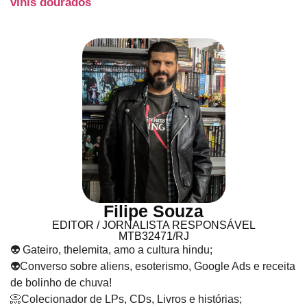
vinis dourados
Filipe Souza
EDITOR / JORNALISTA RESPONSÁVEL
MTB32471/RJ
👽 Gateiro, thelemita, amo a cultura hindu;
👽Converso sobre aliens, esoterismo, Google Ads e receita
de bolinho de chuva!
📀Colecionador de LPs, CDs, Livros e histórias;