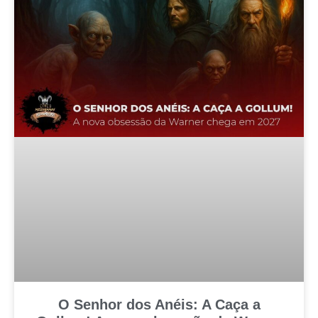
O Senhor dos Anéis: A Caça a