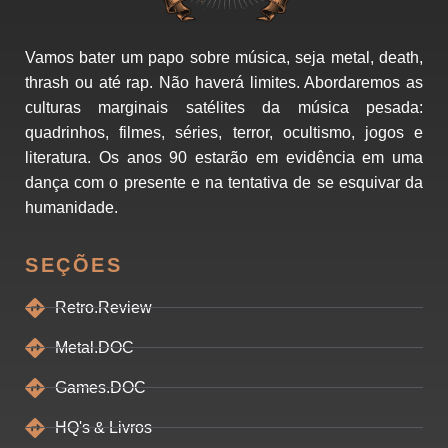
Vamos bater um papo sobre música, seja metal, death,
thrash ou até rap. Não haverá limites. Abordaremos as
culturas marginais satélites da música pesada:
quadrinhos, filmes, séries, terror, ocultismo, jogos e
literatura. Os anos 90 estarão em evidência em uma
dança com o presente e na tentativa de se esquivar da
humanidade.
SEÇÕES
Retro.Review
Metal.DOC
Games.DOC
HQ's & Livros