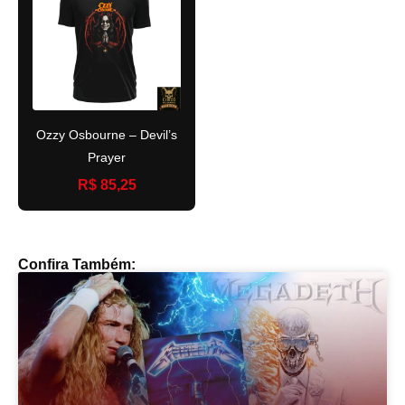
Ozzy Osbourne – Devil’s
Prayer
R$ 85,25
Confira Também: