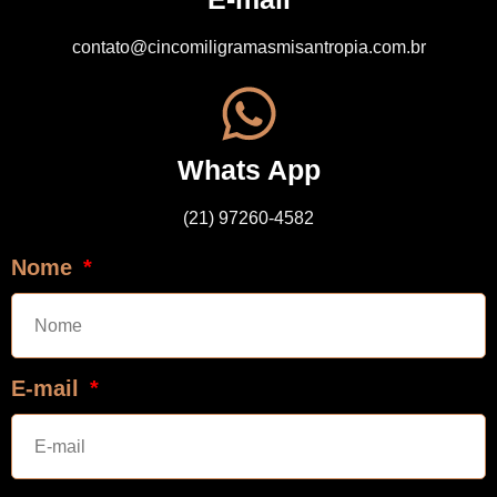
contato@cincomiligramasmisantropia.com.br
Whats App
(21) 97260-4582
Nome
E-mail