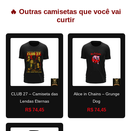
🔥 Outras camisetas que você vai
curtir
CLUB 27 – Camiseta das
Alice in Chains – Grunge
Lendas Eternas
Dog
R$ 74,45
R$ 74,45