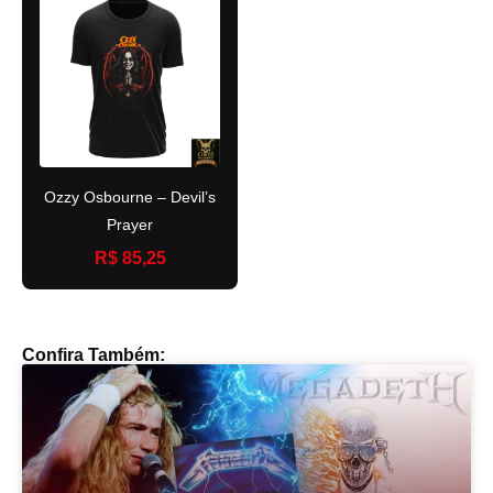
Ozzy Osbourne – Devil’s
Prayer
R$ 85,25
Confira Também: