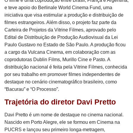
O filme é uma coprodução entre Brasil, França e Argentina,
e teve apoio do Berlinale World Cinema Fund, uma
iniciativa que visa estimular a produção e distribuição de
filmes estrangeiros. Além disso, o projeto faz parte da
Carteira de Projetos da Vitrine Filmes, aprovado pelo
Edital de Distribuição de Produção Audiovisual da Lei
Paulo Gustavo no Estado de São Paulo. A produção ficou
a cargo da Vulcana Cinema, em colaboração com as
coprodutoras Dublin Films, Murillo Cine e Pasto. A
distribuição nacional é feita pela Vitrine Filmes, conhecida
por seu trabalho em promover filmes independentes de
destaque no cenário cinematográfico brasileiro, como
“Bacurau” e “O Processo”.
Trajetória do diretor Davi Pretto
Davi Pretto é um nome de destaque no cinema nacional.
Nascido em Porto Alegre, ele se formou em Cinema na
PUCRS e lançou seu primeiro longa-metragem,