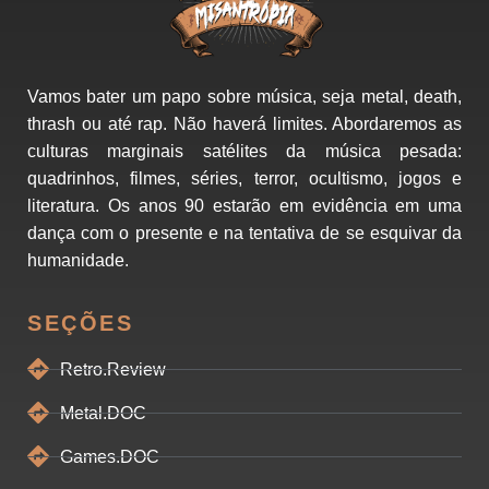
Vamos bater um papo sobre música, seja metal, death,
thrash ou até rap. Não haverá limites. Abordaremos as
culturas marginais satélites da música pesada:
quadrinhos, filmes, séries, terror, ocultismo, jogos e
literatura. Os anos 90 estarão em evidência em uma
dança com o presente e na tentativa de se esquivar da
humanidade.
SEÇÕES
Retro.Review
Metal.DOC
Games.DOC