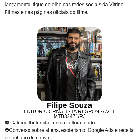
lançamento, fique de olho nas redes sociais da Vitrine
Filmes e nas páginas oficiais do filme.
Filipe Souza
EDITOR / JORNALISTA RESPONSÁVEL
MTB32471/RJ
👽 Gateiro, thelemita, amo a cultura hindu;
👽Converso sobre aliens, esoterismo, Google Ads e receita
de bolinho de chuva!