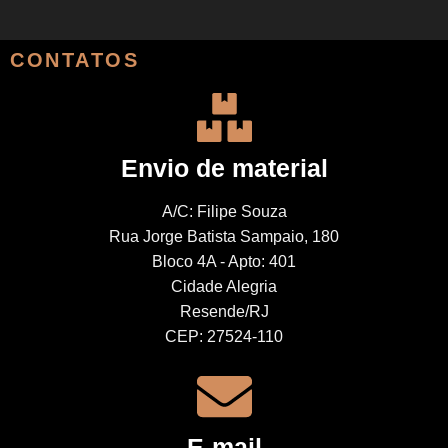
CONTATOS
Envio de material
A/C: Filipe Souza
Rua Jorge Batista Sampaio, 180
Bloco 4A - Apto: 401
Cidade Alegria
Resende/RJ
CEP: 27524-110
E-mail