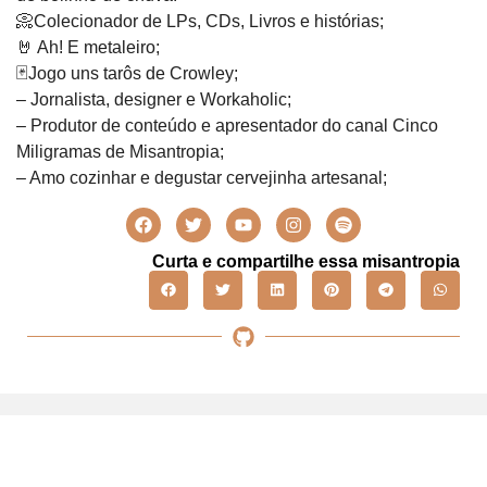
📀Colecionador de LPs, CDs, Livros e histórias;
🤘 Ah! E metaleiro;
🃏Jogo uns tarôs de Crowley;
– Jornalista, designer e Workaholic;
– Produtor de conteúdo e apresentador do canal Cinco
Miligramas de Misantropia;
– Amo cozinhar e degustar cervejinha artesanal;
Curta e compartilhe essa misantropia