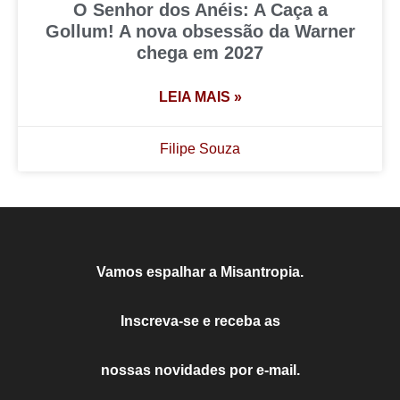
O Senhor dos Anéis: A Caça a
Gollum! A nova obsessão da Warner
chega em 2027
LEIA MAIS »
Filipe Souza
Vamos espalhar a Misantropia.
Inscreva-se e receba as
nossas novidades por e-mail.