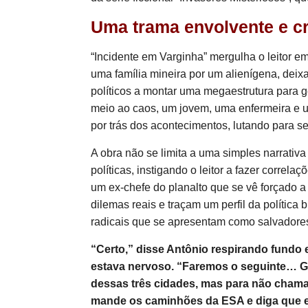
Uma trama envolvente e cr
“Incidente em Varginha” mergulha o leitor 
uma família mineira por um alienígena, deixa
políticos a montar uma megaestrutura para g
meio ao caos, um jovem, uma enfermeira e u
por trás dos acontecimentos, lutando para s
A obra não se limita a uma simples narrativa 
políticas, instigando o leitor a fazer correl
um ex-chefe do planalto que se vê forçado a 
dilemas reais e traçam um perfil da política
radicais que se apresentam como salvadores
“Certo,” disse Antônio respirando fundo 
estava nervoso. “Faremos o seguinte… Ge
dessas três cidades, mas para não chamar
mande os caminhões da ESA e diga que es