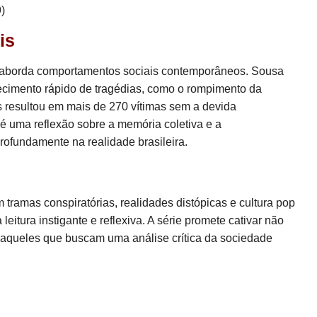
)
is
m aborda comportamentos sociais contemporâneos. Sousa
uecimento rápido de tragédias, como o rompimento da
 resultou em mais de 270 vítimas sem a devida
 é uma reflexão sobre a memória coletiva e a
rofundamente na realidade brasileira.
 tramas conspiratórias, realidades distópicas e cultura pop
eitura instigante e reflexiva. A série promete cativar não
m aqueles que buscam uma análise crítica da sociedade