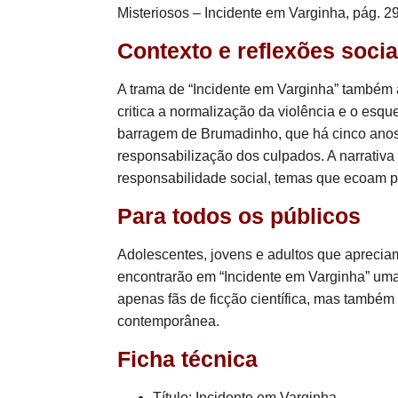
Misteriosos – Incidente em Varginha, pág. 29
Contexto e reflexões socia
A trama de “Incidente em Varginha” també
critica a normalização da violência e o esq
barragem de Brumadinho, que há cinco anos
responsabilização dos culpados. A narrativa
responsabilidade social, temas que ecoam p
Para todos os públicos
Adolescentes, jovens e adultos que apreciam
encontrarão em “Incidente em Varginha” uma l
apenas fãs de ficção científica, mas també
contemporânea.
Ficha técnica
Título: Incidente em Varginha