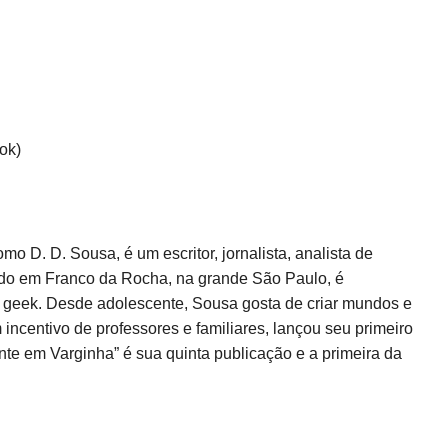
ook)
 D. D. Sousa, é um escritor, jornalista, analista de
ido em Franco da Rocha, na grande São Paulo, é
so geek. Desde adolescente, Sousa gosta de criar mundos e
ncentivo de professores e familiares, lançou seu primeiro
idente em Varginha” é sua quinta publicação e a primeira da