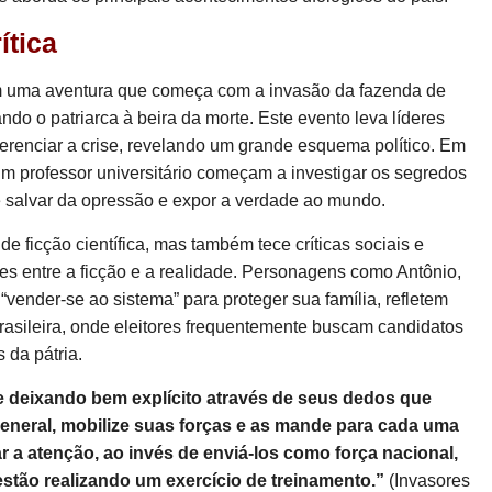
ítica
em uma aventura que começa com a invasão da fazenda de
ndo o patriarca à beira da morte. Este evento leva líderes
erenciar a crise, revelando um grande esquema político. Em
m professor universitário começam a investigar os segredos
e salvar da opressão e expor a verdade ao mundo.
de ficção científica, mas também tece críticas sociais e
ações entre a ficção e a realidade. Personagens como Antônio,
“vender-se ao sistema” para proteger sua família, refletem
 brasileira, onde eleitores frequentemente buscam candidatos
 da pátria.
e deixando bem explícito através de seus dedos que
neral, mobilize suas forças e as mande para cada uma
 a atenção, ao invés de enviá-los como força nacional,
tão realizando um exercício de treinamento.”
(Invasores