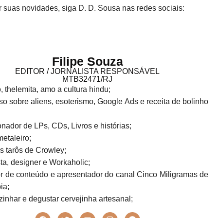
 suas novidades, siga D. D. Sousa nas redes sociais:
Filipe Souza
EDITOR / JORNALISTA RESPONSÁVEL
MTB32471/RJ
o, thelemita, amo a cultura hindu;
o sobre aliens, esoterismo, Google Ads e receita de bolinho
!
nador de LPs, CDs, Livros e histórias;
metaleiro;
s tarôs de Crowley;
sta, designer e Workaholic;
r de conteúdo e apresentador do canal Cinco Miligramas de
ia;
inhar e degustar cervejinha artesanal;