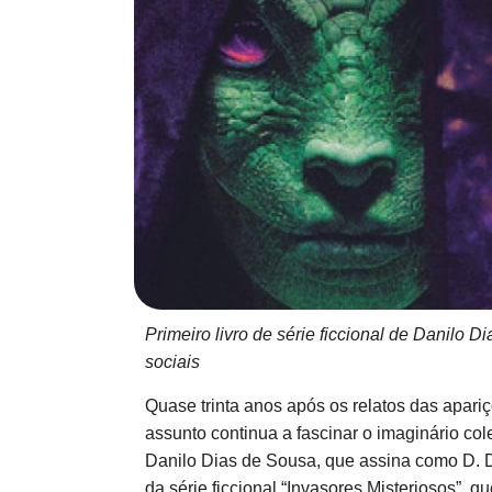
Primeiro livro de série ficcional de Danilo D
sociais
Quase trinta anos após os relatos das apariç
assunto continua a fascinar o imaginário colet
Danilo Dias de Sousa, que assina como D. D
da série ficcional “Invasores Misteriosos”, 