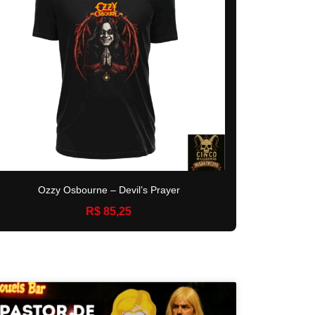
Ozzy Osbourne – Devil’s Prayer
R$ 85,25