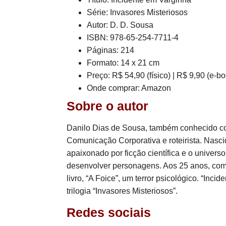
Série: Invasores Misteriosos
Autor: D. D. Sousa
ISBN: 978-65-254-7711-4
Páginas: 214
Formato: 14 x 21 cm
Preço: R$ 54,90 (físico) | R$ 9,90 (e-b
Onde comprar: Amazon
Sobre o autor
Danilo Dias de Sousa, também conhecido como
Comunicação Corporativa e roteirista. Nasc
apaixonado por ficção científica e o univer
desenvolver personagens. Aos 25 anos, com i
livro, “A Foice”, um terror psicológico. “Inc
trilogia “Invasores Misteriosos”.
Redes sociais