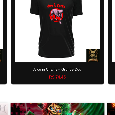
Alice in Chains – Grunge Dog
R$ 74,45