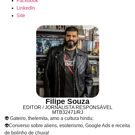
Facebook
LinkedIn
Site
Filipe Souza
EDITOR / JORNALISTA RESPONSÁVEL
MTB32471/RJ
👽 Gateiro, thelemita, amo a cultura hindu;
👽Converso sobre aliens, esoterismo, Google Ads e receita
de bolinho de chuva!