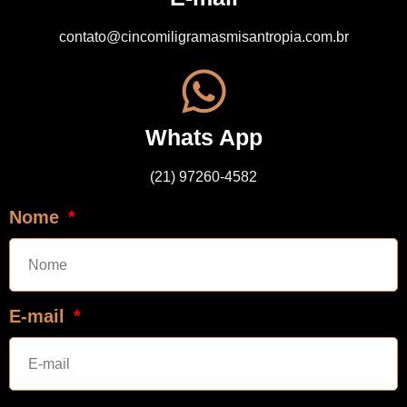
contato@cincomiligramasmisantropia.com.br
Whats App
(21) 97260-4582
Nome
E-mail