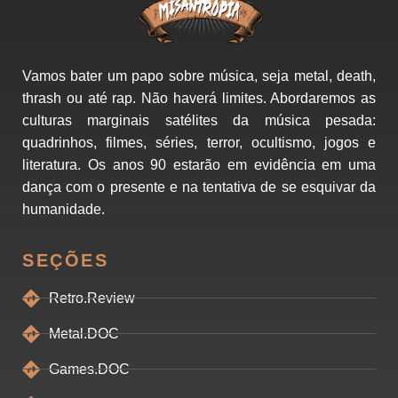
Vamos bater um papo sobre música, seja metal, death,
thrash ou até rap. Não haverá limites. Abordaremos as
culturas marginais satélites da música pesada:
quadrinhos, filmes, séries, terror, ocultismo, jogos e
literatura. Os anos 90 estarão em evidência em uma
dança com o presente e na tentativa de se esquivar da
humanidade.
SEÇÕES
Retro.Review
Metal.DOC
Games.DOC