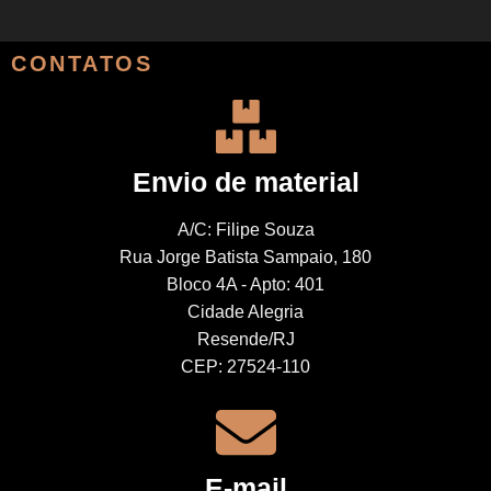
CONTATOS
Envio de material
A/C: Filipe Souza
Rua Jorge Batista Sampaio, 180
Bloco 4A - Apto: 401
Cidade Alegria
Resende/RJ
CEP: 27524-110
E-mail