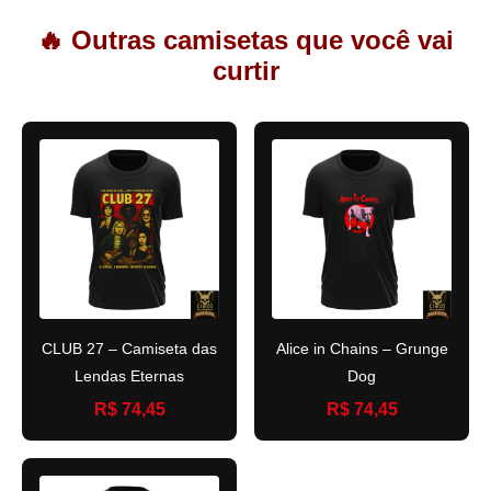
🔥 Outras camisetas que você vai
curtir
CLUB 27 – Camiseta das
Alice in Chains – Grunge
Lendas Eternas
Dog
R$ 74,45
R$ 74,45