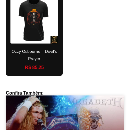
Ozzy Osbourne – Devil’s
Prayer
R$ 85,25
Confira Também: