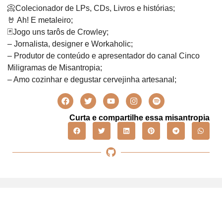
📀Colecionador de LPs, CDs, Livros e histórias;
🤘 Ah! E metaleiro;
🃏Jogo uns tarôs de Crowley;
– Jornalista, designer e Workaholic;
– Produtor de conteúdo e apresentador do canal Cinco
Miligramas de Misantropia;
– Amo cozinhar e degustar cervejinha artesanal;
Curta e compartilhe essa misantropia