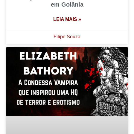
em Goiânia
LEIA MAIS »
Filipe Souza