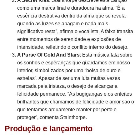
A Secret Kiss
: Stainthorpe descreve esta canção
como uma marca final e duradoura na alma. “É a
essência destrutiva dentro da alma que se revela
quando as luzes se apagam e nada mais
significativo resta”, afirma o vocalista. A faixa transita
entre momentos de serenidade e explosões de
intensidade, refletindo o conflito interno do desejo.
A Purse Of Gold And Stars
: Esta música fala sobre
os sonhos e esperanças que guardamos em nosso
interior, simbolizados por uma “bolsa de ouro e
estrelas”. Apesar de ser uma luta muitas vezes
marcada pela tristeza, o desejo de alcançar a
felicidade permanece. “As bugigangas e os enfeites
brilhantes que chamamos de felicidade e amor são o
que tentamos arduamente manter por perto e
proteger”, comenta Stainthorpe.
Produção e lançamento