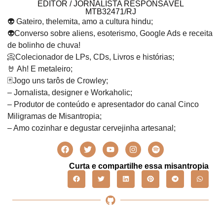
EDITOR / JORNALISTA RESPONSÁVEL
MTB32471/RJ
👽 Gateiro, thelemita, amo a cultura hindu;
👽Converso sobre aliens, esoterismo, Google Ads e receita
de bolinho de chuva!
📀Colecionador de LPs, CDs, Livros e histórias;
🤘 Ah! E metaleiro;
🃏Jogo uns tarôs de Crowley;
– Jornalista, designer e Workaholic;
– Produtor de conteúdo e apresentador do canal Cinco
Miligramas de Misantropia;
– Amo cozinhar e degustar cervejinha artesanal;
Curta e compartilhe essa misantropia