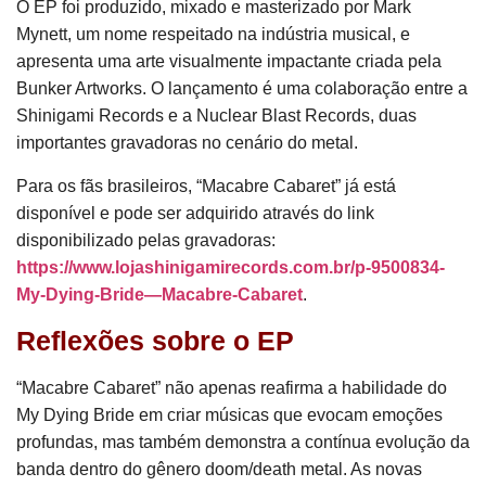
O EP foi produzido, mixado e masterizado por Mark
Mynett, um nome respeitado na indústria musical, e
apresenta uma arte visualmente impactante criada pela
Bunker Artworks. O lançamento é uma colaboração entre a
Shinigami Records e a Nuclear Blast Records, duas
importantes gravadoras no cenário do metal.
Para os fãs brasileiros, “Macabre Cabaret” já está
disponível e pode ser adquirido através do link
disponibilizado pelas gravadoras:
https://www.lojashinigamirecords.com.br/p-9500834-
My-Dying-Bride—Macabre-Cabaret
.
Reflexões sobre o EP
“Macabre Cabaret” não apenas reafirma a habilidade do
My Dying Bride em criar músicas que evocam emoções
profundas, mas também demonstra a contínua evolução da
banda dentro do gênero doom/death metal. As novas