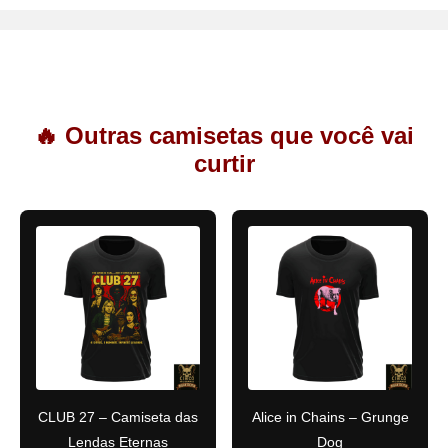
🔥 Outras camisetas que você vai
curtir
CLUB 27 – Camiseta das
Alice in Chains – Grunge
Lendas Eternas
Dog