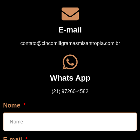
E-mail
contato@cincomiligramasmisantropia.com.br
Whats App
(21) 97260-4582
Nome
E-mail