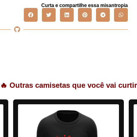
Curta e compartilhe essa misantropia
🔥 Outras camisetas que você vai curtir