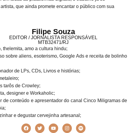
rtista, que ainda promete encantar o público com sua
Filipe Souza
EDITOR / JORNALISTA RESPONSÁVEL
MTB32471/RJ
o, thelemita, amo a cultura hindu;
o sobre aliens, esoterismo, Google Ads e receita de bolinho
!
nador de LPs, CDs, Livros e histórias;
metaleiro;
s tarôs de Crowley;
sta, designer e Workaholic;
r de conteúdo e apresentador do canal Cinco Miligramas de
ia;
inhar e degustar cervejinha artesanal;