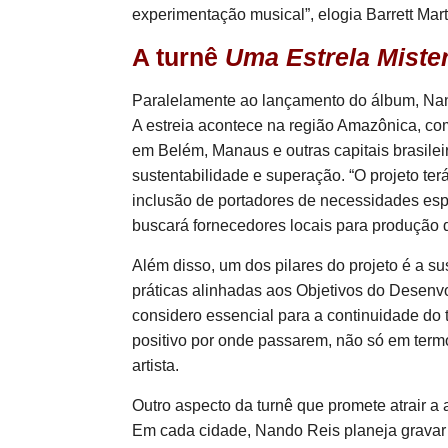
experimentação musical”, elogia Barrett Mar
A turnê
Uma Estrela Miste
Paralelamente ao lançamento do álbum, Nan
A estreia acontece na região Amazônica, c
em Belém, Manaus e outras capitais brasileir
sustentabilidade e superação. “O projeto te
inclusão de portadores de necessidades espe
buscará fornecedores locais para produção d
Além disso, um dos pilares do projeto é a su
práticas alinhadas aos Objetivos do Desen
considero essencial para a continuidade do
positivo por onde passarem, não só em termo
artista.
Outro aspecto da turnê que promete atrair a 
Em cada cidade, Nando Reis planeja gravar