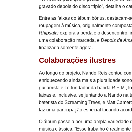
gravado depois do disco triplo”, detalha o can
Entre as faixas do álbum bônus, destacam-
roupagem à música, originalmente compost
Rhipsalis
explora a perda e o desencontro, 
uma colaboração marcada, e
Depois de Am
finalizada somente agora.
Colaborações ilustres
Ao longo do projeto, Nando Reis contou com
enriquecendo ainda mais a pluralidade son
guitarrista e co-fundador da banda R.E.M., f
faixas e, inclusive, se juntando a Nando na 
baterista do Screaming Trees, e Matt Cameron
faz uma participação especial tocando acor
O álbum passeia por uma ampla variedade de
música clássica. “Esse trabalho é realment