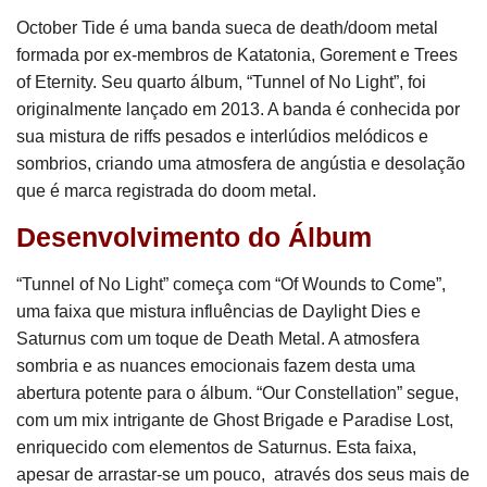
October Tide é uma banda sueca de death/doom metal
formada por ex-membros de Katatonia, Gorement e Trees
of Eternity. Seu quarto álbum, “Tunnel of No Light”, foi
originalmente lançado em 2013. A banda é conhecida por
sua mistura de riffs pesados e interlúdios melódicos e
sombrios, criando uma atmosfera de angústia e desolação
que é marca registrada do doom metal.
Desenvolvimento do Álbum
“Tunnel of No Light” começa com “Of Wounds to Come”,
uma faixa que mistura influências de Daylight Dies e
Saturnus com um toque de Death Metal. A atmosfera
sombria e as nuances emocionais fazem desta uma
abertura potente para o álbum. “Our Constellation” segue,
com um mix intrigante de Ghost Brigade e Paradise Lost,
enriquecido com elementos de Saturnus. Esta faixa,
apesar de arrastar-se um pouco, através dos seus mais de