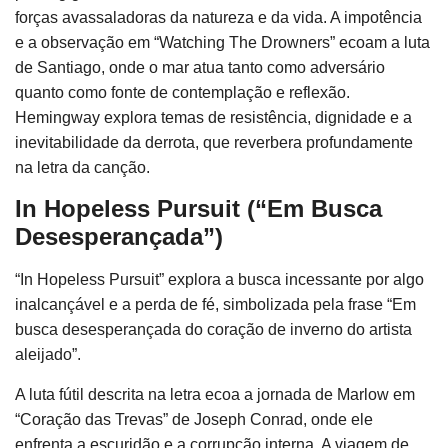
forças avassaladoras da natureza e da vida. A impotência
e a observação em “Watching The Drowners” ecoam a luta
de Santiago, onde o mar atua tanto como adversário
quanto como fonte de contemplação e reflexão.
Hemingway explora temas de resistência, dignidade e a
inevitabilidade da derrota, que reverbera profundamente
na letra da canção.
In Hopeless Pursuit (“Em Busca
Desesperançada”)
“In Hopeless Pursuit” explora a busca incessante por algo
inalcançável e a perda de fé, simbolizada pela frase “Em
busca desesperançada do coração de inverno do artista
aleijado”.
A luta fútil descrita na letra ecoa a jornada de Marlow em
“Coração das Trevas” de Joseph Conrad, onde ele
enfrenta a escuridão e a corrupção interna. A viagem de