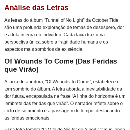
Análise das Letras
As letras do álbum “Tunnel of No Light” da October Tide
são uma profunda exploração de temas de desespero, dor
e a luta interna do indivíduo. Cada faixa traz uma
perspectiva única sobre a fragilidade humana e os
aspectos mais sombrios da existência.
Of Wounds To Come (Das Feridas
que Virão)
A faixa de abertura, “Of Wounds To Come”, estabelece o
tom sombrio do álbum. A letra aborda a inevitabilidade da
dor futura, encapsulada na frase “A linha do horizonte é um
lembrete das feridas que virão”. O narrador reflete sobre o
ciclo de sofrimento e a passagem do tempo, destacando
as feridas emocionais.
Essa letra lembra “O Mito de Sísifo” de Albert Camus, onde