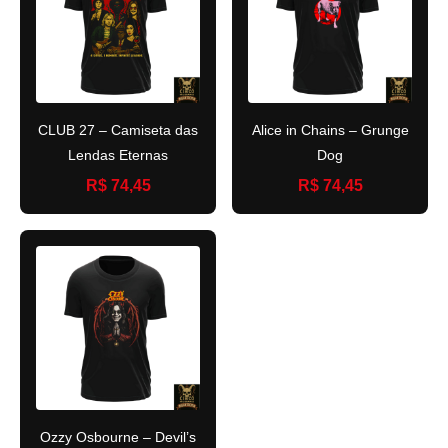
CLUB 27 – Camiseta das
Alice in Chains – Grunge
Lendas Eternas
Dog
R$ 74,45
R$ 74,45
Ozzy Osbourne – Devil’s