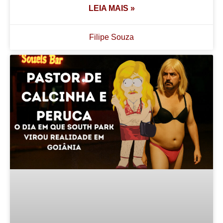
LEIA MAIS »
Filipe Souza