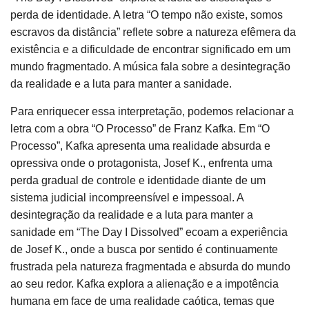
perda de identidade. A letra “O tempo não existe, somos
escravos da distância” reflete sobre a natureza efêmera da
existência e a dificuldade de encontrar significado em um
mundo fragmentado. A música fala sobre a desintegração
da realidade e a luta para manter a sanidade.
Para enriquecer essa interpretação, podemos relacionar a
letra com a obra “O Processo” de Franz Kafka. Em “O
Processo”, Kafka apresenta uma realidade absurda e
opressiva onde o protagonista, Josef K., enfrenta uma
perda gradual de controle e identidade diante de um
sistema judicial incompreensível e impessoal. A
desintegração da realidade e a luta para manter a
sanidade em “The Day I Dissolved” ecoam a experiência
de Josef K., onde a busca por sentido é continuamente
frustrada pela natureza fragmentada e absurda do mundo
ao seu redor. Kafka explora a alienação e a impotência
humana em face de uma realidade caótica, temas que