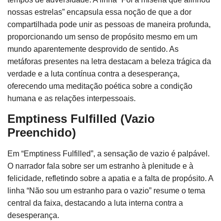
nossas estrelas” encapsula essa noção de que a dor
compartilhada pode unir as pessoas de maneira profunda,
proporcionando um senso de propósito mesmo em um
mundo aparentemente desprovido de sentido. As
metáforas presentes na letra destacam a beleza trágica da
verdade e a luta contínua contra a desesperança,
oferecendo uma meditação poética sobre a condição
humana e as relações interpessoais.
Emptiness Fulfilled (Vazio
Preenchido)
Em “Emptiness Fulfilled”, a sensação de vazio é palpável.
O narrador fala sobre ser um estranho à plenitude e à
felicidade, refletindo sobre a apatia e a falta de propósito. A
linha “Não sou um estranho para o vazio” resume o tema
central da faixa, destacando a luta interna contra a
desesperança.