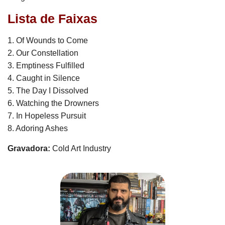
Lista de Faixas
1. Of Wounds to Come
2. Our Constellation
3. Emptiness Fulfilled
4. Caught in Silence
5. The Day I Dissolved
6. Watching the Drowners
7. In Hopeless Pursuit
8. Adoring Ashes
Gravadora:
Cold Art Industry