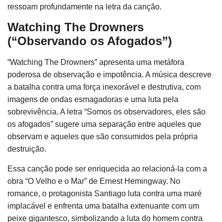
ressoam profundamente na letra da canção.
Watching The Drowners
(“Observando os Afogados”)
“Watching The Drowners” apresenta uma metáfora
poderosa de observação e impotência. A música descreve
a batalha contra uma força inexorável e destrutiva, com
imagens de ondas esmagadoras e uma luta pela
sobrevivência. A letra “Somos os observadores, eles são
os afogados” sugere uma separação entre aqueles que
observam e aqueles que são consumidos pela própria
destruição.
Essa canção pode ser enriquecida ao relacioná-la com a
obra “O Velho e o Mar” de Ernest Hemingway. No
romance, o protagonista Santiago luta contra uma maré
implacável e enfrenta uma batalha extenuante com um
peixe gigantesco, simbolizando a luta do homem contra