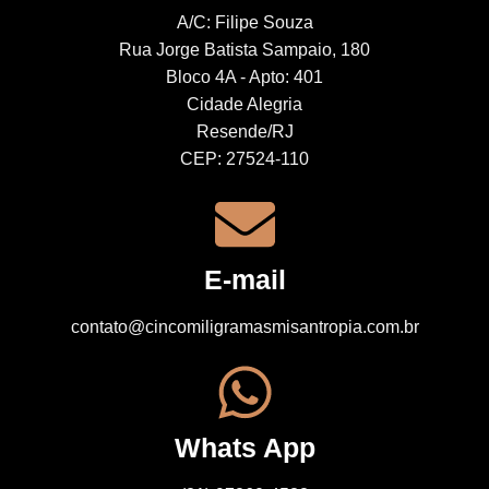
A/C: Filipe Souza
Rua Jorge Batista Sampaio, 180
Bloco 4A - Apto: 401
Cidade Alegria
Resende/RJ
CEP: 27524-110
E-mail
contato@cincomiligramasmisantropia.com.br
Whats App