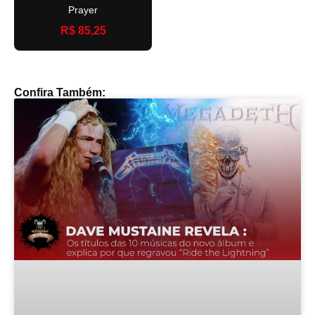
Prayer
R$ 85,25
Confira Também: