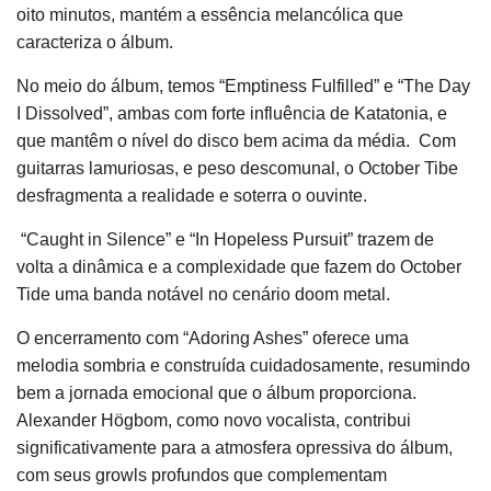
oito minutos, mantém a essência melancólica que
caracteriza o álbum.
No meio do álbum, temos “Emptiness Fulfilled” e “The Day
I Dissolved”, ambas com forte influência de Katatonia, e
que mantêm o nível do disco bem acima da média. Com
guitarras lamuriosas, e peso descomunal, o October Tibe
desfragmenta a realidade e soterra o ouvinte.
“Caught in Silence” e “In Hopeless Pursuit” trazem de
volta a dinâmica e a complexidade que fazem do October
Tide uma banda notável no cenário doom metal.
O encerramento com “Adoring Ashes” oferece uma
melodia sombria e construída cuidadosamente, resumindo
bem a jornada emocional que o álbum proporciona.
Alexander Högbom, como novo vocalista, contribui
significativamente para a atmosfera opressiva do álbum,
com seus growls profundos que complementam