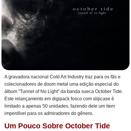
A gravadora nacional Cold Art Industry traz para os fãs e
colecionadores de doom metal uma edição especial do
álbum “Tunnel of No Light” da banda sueca October Tide.
Este relançamento em digipack fosco com slipcase é
limitado a apenas 50 unidades, fazendo dele um item
imperdível para os admiradores do gênero.
Um Pouco Sobre October Tide