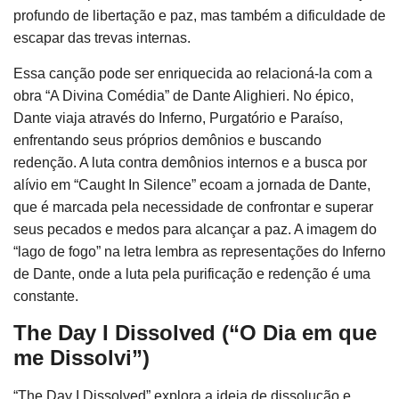
profundo de libertação e paz, mas também a dificuldade de
escapar das trevas internas.
Essa canção pode ser enriquecida ao relacioná-la com a
obra “A Divina Comédia” de Dante Alighieri. No épico,
Dante viaja através do Inferno, Purgatório e Paraíso,
enfrentando seus próprios demônios e buscando
redenção. A luta contra demônios internos e a busca por
alívio em “Caught In Silence” ecoam a jornada de Dante,
que é marcada pela necessidade de confrontar e superar
seus pecados e medos para alcançar a paz. A imagem do
“lago de fogo” na letra lembra as representações do Inferno
de Dante, onde a luta pela purificação e redenção é uma
constante.
The Day I Dissolved (“O Dia em que
me Dissolvi”)
“The Day I Dissolved” explora a ideia de dissolução e