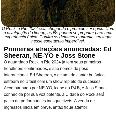
O Rock in Rio 2024 está chegando e promete ser épico! Com
a divulgação do lineup, os fãs podem se preparar para uma
experiência única. Confira os detalhes e garanta seu lugar
nesse espetáculo imperdível.
Primeiras atrações anunciadas: Ed
Sheeran, NE-YO e Joss Stone
O aguardado Rock in Rio 2024 já tem seus primeiros
headliners confirmados, e são nomes de peso
internacional. Ed Sheeran, o aclamado cantor britânico,
estreará no Brasil com um show repleto de sucessos.
Acompanhado por NE-YO, ícone do R&B, e Joss Stone,
conhecida por sua voz potente, a Cidade do Rock será
palco de performances inesquecíveis. A venda de
ingressos inicia em breve, então fique atento!