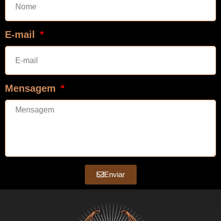
E-mail
Mensagem
Enviar