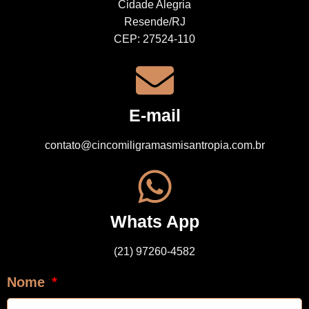
Cidade Alegria
Resende/RJ
CEP: 27524-110
E-mail
contato@cincomiligramasmisantropia.com.br
Whats App
(21) 97260-4582
Nome