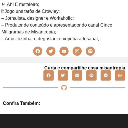
🤘 Ah! E metaleiro;
🃏Jogo uns tarôs de Crowley;
– Jornalista, designer e Workaholic;
– Produtor de conteúdo e apresentador do canal Cinco
Miligramas de Misantropia;
– Amo cozinhar e degustar cervejinha artesanal;
Curta e compartilhe essa misantropia
Confira Também: