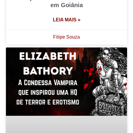
em Goiânia
LEIA MAIS »
Filipe Souza