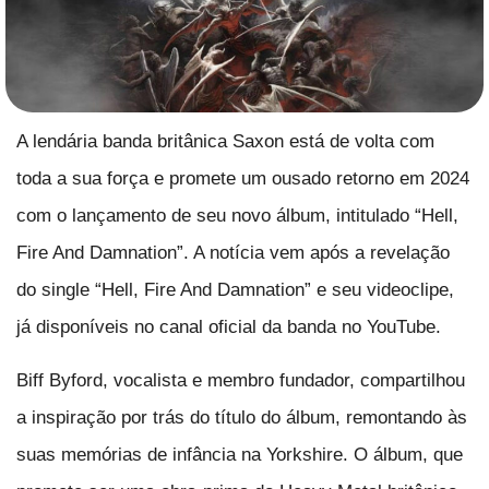
A lendária banda britânica Saxon está de volta com
toda a sua força e promete um ousado retorno em 2024
com o lançamento de seu novo álbum, intitulado “Hell,
Fire And Damnation”. A notícia vem após a revelação
do single “Hell, Fire And Damnation” e seu videoclipe,
já disponíveis no canal oficial da banda no YouTube.
Biff Byford, vocalista e membro fundador, compartilhou
a inspiração por trás do título do álbum, remontando às
suas memórias de infância na Yorkshire. O álbum, que