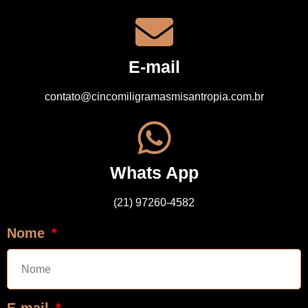
E-mail
contato@cincomiligramasmisantropia.com.br
Whats App
(21) 97260-4582
Nome
E-mail