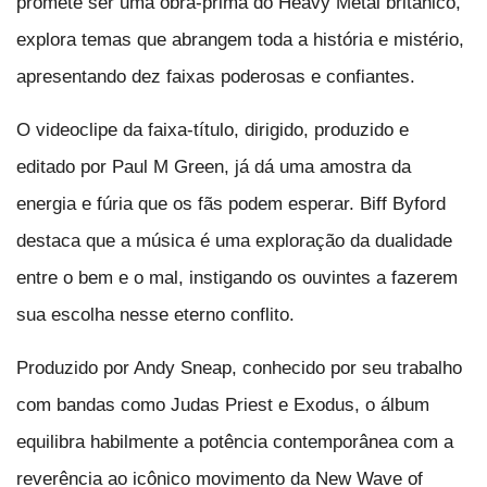
promete ser uma obra-prima do Heavy Metal britânico,
explora temas que abrangem toda a história e mistério,
apresentando dez faixas poderosas e confiantes.
O videoclipe da faixa-título, dirigido, produzido e
editado por Paul M Green, já dá uma amostra da
energia e fúria que os fãs podem esperar. Biff Byford
destaca que a música é uma exploração da dualidade
entre o bem e o mal, instigando os ouvintes a fazerem
sua escolha nesse eterno conflito.
Produzido por Andy Sneap, conhecido por seu trabalho
com bandas como Judas Priest e Exodus, o álbum
equilibra habilmente a potência contemporânea com a
reverência ao icônico movimento da New Wave of