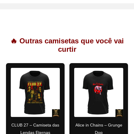
🔥 Outras camisetas que você vai
curtir
CLUB 27 – Camiseta das
Alice in Chains – Grunge
Lendas Eternas
Dog