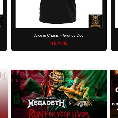
Alice in Chains – Grunge Dog
R$ 74,45