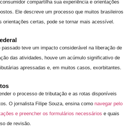
consumidor compartilha sua experiência e orientações
postos. Ele descreve um processo que muitos brasileiros
 orientações certas, pode se tornar mais acessível.
ederal
no passado teve um impacto considerável na liberação de
ão das atividades, houve um acúmulo significativo de
ributárias apressadas e, em muitos casos, exorbitantes.
tos
nder o processo de tributação e as rotas disponíveis
tos. O jornalista Filipe Souza, ensina como
navegar pelo
tações e preencher os formulários necessários
e quais
so de revisão.