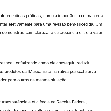
oferece dicas práticas, como a importância de manter a
tar efetivamente para uma revisão bem-sucedida. Um
 demonstrar, com clareza, a discrepância entre o valor
pessoal, enfatizando como ele conseguiu reduzir
eus produtos da IMusic. Esta narrativa pessoal serve
ador para outros na mesma situação.
 transparência e eficiência na Receita Federal,
lo de demanda resultou em avaliações tributárias