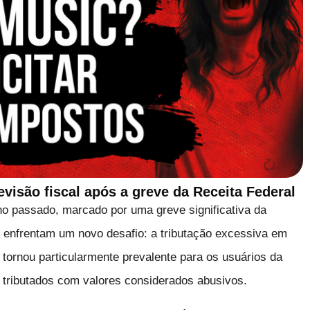
visão fiscal após a greve da Receita Federal
no passado, marcado por uma greve significativa da
s enfrentam um novo desafio: a tributação excessiva em
tornou particularmente prevalente para os usuários da
e tributados com valores considerados abusivos.