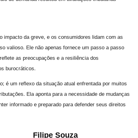
do impacto da greve, e os consumidores lidam com as
rso valioso. Ele não apenas fornece um passo a passo
eflete as preocupações e a resiliência dos
os burocráticos.
o; é um reflexo da situação atual enfrentada por muitos
 tributações. Ela aponta para a necessidade de mudanças
ter informado e preparado para defender seus direitos
Filipe Souza