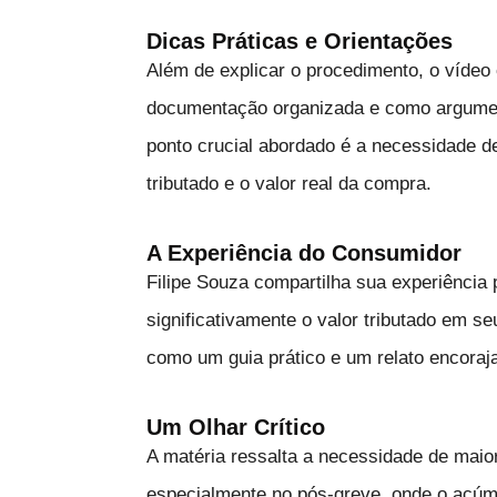
Dicas Práticas e Orientações
Além de explicar o procedimento, o vídeo 
documentação organizada e como argumen
ponto crucial abordado é a necessidade de
tributado e o valor real da compra.
A Experiência do Consumidor
Filipe Souza compartilha sua experiência 
significativamente o valor tributado em s
como um guia prático e um relato encoraj
Um Olhar Crítico
A matéria ressalta a necessidade de maior
especialmente no pós-greve, onde o acúmu