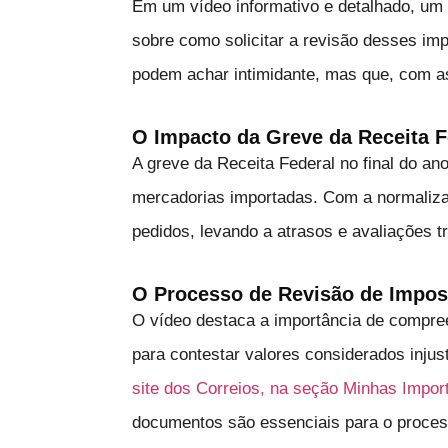
Em um vídeo informativo e detalhado, um 
sobre como solicitar a revisão desses im
podem achar intimidante, mas que, com as
O Impacto da Greve da Receita F
A greve da Receita Federal no final do a
mercadorias importadas. Com a normalizaç
pedidos, levando a atrasos e avaliações t
O Processo de Revisão de Impos
O vídeo destaca a importância de compree
para contestar valores considerados injus
site dos Correios, na seção Minhas Impor
documentos são essenciais para o proces