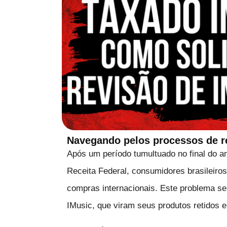
Navegando pelos processos de re
Após um período tumultuado no final do a
Receita Federal, consumidores brasileiro
compras internacionais. Este problema se 
IMusic, que viram seus produtos retidos 