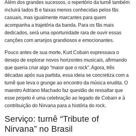
Além dos grandes sucessos, o repertório da turnê também
incluirá lados B e faixas menos conhecidas pelos fãs
casuais, mas igualmente marcantes para quem
acompanha a trajetória da banda. Para os fãs mais
dedicados, será uma oportunidade rara de ouvir essas
canções com arranjos grandiosos e emocionantes.
Pouco antes de sua morte, Kurt Cobain expressava o
desejo de explorar novos horizontes musicais, afirmando
que queria criar algo “maior que o rock”. Agora, três
décadas após sua partida, essa ideia se concretiza com a
turnê que leva o grunge ao encontro da música erudita. O
maestro Adriano Machado faz questão de ressaltar que
esse projeto é uma celebração ao legado de Cobain e à
contribuição do Nirvana para a história do rock.
Serviço: turnê “Tribute of
Nirvana” no Brasil