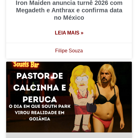
Iron Maiden anuncia turnê 2026 com
Megadeth e Anthrax e confirma data
no México
LEIA MAIS »
Filipe Souza