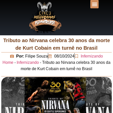
DESVENDANDO N
UNIVERSOS LIT
Tributo ao Nirvana celebra 30 anos da morte
de Kurt Cobain em turnê no Brasil
Por:
Filipe Souza
08/10/2024
Infernizando
Home
-
Infernizando
-
Tributo ao Nirvana celebra 30 anos da
morte de Kurt Cobain em turnê no Brasil