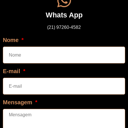
Whats App
(21) 97260-4582
Nome
E-mail
Mensagem