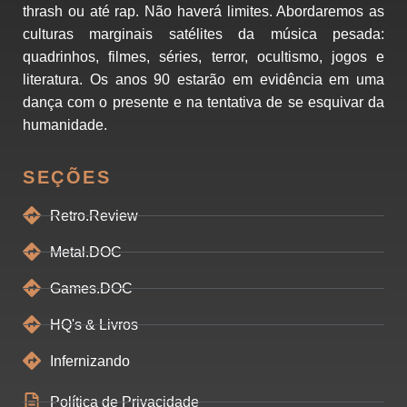
thrash ou até rap. Não haverá limites. Abordaremos as
culturas marginais satélites da música pesada:
quadrinhos, filmes, séries, terror, ocultismo, jogos e
literatura. Os anos 90 estarão em evidência em uma
dança com o presente e na tentativa de se esquivar da
humanidade.
SEÇÕES
Retro.Review
Metal.DOC
Games.DOC
HQ's & Livros
Infernizando
Política de Privacidade