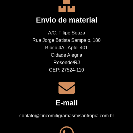
Envio de material
A/C: Filipe Souza
Rua Jorge Batista Sampaio, 180
Bloco 4A - Apto: 401
Cidade Alegria
Resende/RJ
CEP: 27524-110
E-mail
contato@cincomiligramasmisantropia.com.br