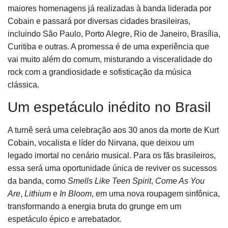
maiores homenagens já realizadas à banda liderada por
Cobain e passará por diversas cidades brasileiras,
incluindo São Paulo, Porto Alegre, Rio de Janeiro, Brasília,
Curitiba e outras. A promessa é de uma experiência que
vai muito além do comum, misturando a visceralidade do
rock com a grandiosidade e sofisticação da música
clássica.
Um espetáculo inédito no Brasil
A turnê será uma celebração aos 30 anos da morte de Kurt
Cobain, vocalista e líder do Nirvana, que deixou um
legado imortal no cenário musical. Para os fãs brasileiros,
essa será uma oportunidade única de reviver os sucessos
da banda, como
Smells Like Teen Spirit
,
Come As You
Are
,
Lithium
e
In Bloom
, em uma nova roupagem sinfônica,
transformando a energia bruta do grunge em um
espetáculo épico e arrebatador.