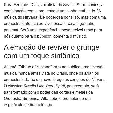
Para Ezequiel Dias, vocalista do Seattle Supersonics, a
combinação com a orquestra é um sonho realizado. “A
música do Nirvana já é poderosa por si só, mas com uma
orquestra sinfônica ao vivo, essa força atinge outro
patamar. Será uma experiência inesquecível tanto para
nós quanto para o público”, comenta o músico.
A emoção de reviver o grunge
com um toque sinfônico
A turnê “Tribute of Nirvana” trará ao público uma imersão
musical nunca antes vista no Brasil, onde os arranjos
orquestrais darão um novo fôlego às canções do Nirvana.
O clássico
Smells Like Teen Spirit
, por exemplo, será
transformado com o poder das cordas e metais da
Orquestra Sinfônica Villa Lobos, prometendo um
espetáculo de tirar o fôlego.