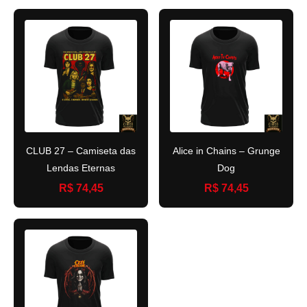
CLUB 27 – Camiseta das
Alice in Chains – Grunge
Lendas Eternas
Dog
R$ 74,45
R$ 74,45