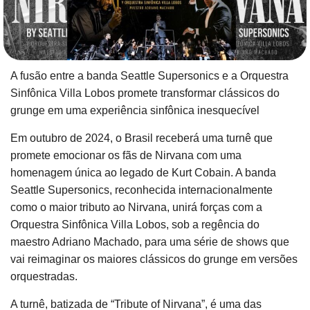
A fusão entre a banda Seattle Supersonics e a Orquestra
Sinfônica Villa Lobos promete transformar clássicos do
grunge em uma experiência sinfônica inesquecível
Em outubro de 2024, o Brasil receberá uma turnê que
promete emocionar os fãs de Nirvana com uma
homenagem única ao legado de Kurt Cobain. A banda
Seattle Supersonics, reconhecida internacionalmente
como o maior tributo ao Nirvana, unirá forças com a
Orquestra Sinfônica Villa Lobos, sob a regência do
maestro Adriano Machado, para uma série de shows que
vai reimaginar os maiores clássicos do grunge em versões
orquestradas.
A turnê, batizada de “Tribute of Nirvana”, é uma das