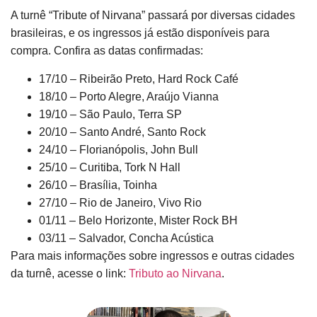
A turnê “Tribute of Nirvana” passará por diversas cidades
brasileiras, e os ingressos já estão disponíveis para
compra. Confira as datas confirmadas:
17/10 – Ribeirão Preto, Hard Rock Café
18/10 – Porto Alegre, Araújo Vianna
19/10 – São Paulo, Terra SP
20/10 – Santo André, Santo Rock
24/10 – Florianópolis, John Bull
25/10 – Curitiba, Tork N Hall
26/10 – Brasília, Toinha
27/10 – Rio de Janeiro, Vivo Rio
01/11 – Belo Horizonte, Mister Rock BH
03/11 – Salvador, Concha Acústica
Para mais informações sobre ingressos e outras cidades
da turnê, acesse o link:
Tributo ao Nirvana
.