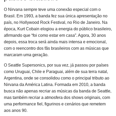
O Nirvana sempre teve uma conexão especial com o
Brasil. Em 1993, a banda fez sua única apresentação no
país, no Hollywood Rock Festival, no Rio de Janeiro. Na
época, Kurt Cobain elogiou a energia do público brasileiro,
afirmando que “foi como estar em casa”. Agora, 30 anos
depois, essa troca será ainda mais intensa e emocional,
com o reencontro dos fãs brasileiros com as músicas que
marcaram uma geração.
O Seattle Supersonics, por sua vez, já passou por países
como Uruguai, Chile e Paraguai, além de sua terra natal,
Argentina, onde se consolidou como o principal tributo ao
Nirvana da América Latina. Formada em 2010, a banda
busca não apenas recriar as músicas da banda de Seattle,
mas também recriar a atmosfera dos shows originais, com
uma performance fiel, figurinos e cenários que remetem
aos anos 90.