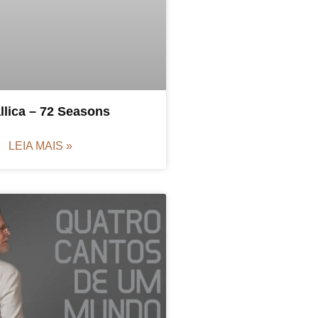
llica – 72 Seasons
LEIA MAIS »