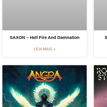
SAXON – Hell Fire And Damnation
S
LEIA MAIS »