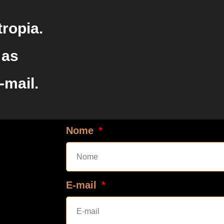
ropia.
 as
-mail.
Nome
E-mail