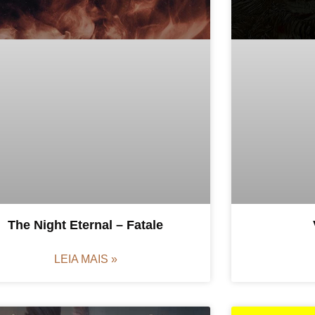
The Night Eternal – Fatale
LEIA MAIS »