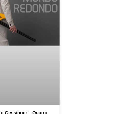
o Gessinger – Quatro