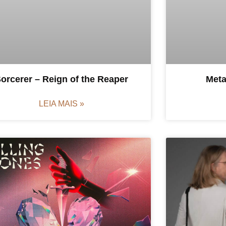
orcerer – Reign of the Reaper
Meta
LEIA MAIS »