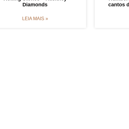
Diamonds
cantos 
LEIA MAIS »