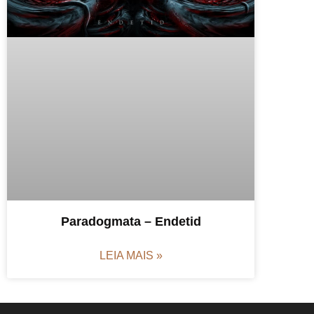
Paradogmata – Endetid
LEIA MAIS »