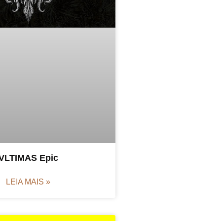
VLTIMAS Epic
LEIA MAIS »