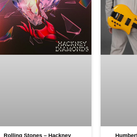
Rolling Stones – Hackney
Humbert