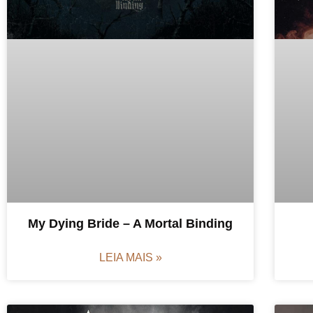
My Dying Bride – A Mortal Binding
LEIA MAIS »