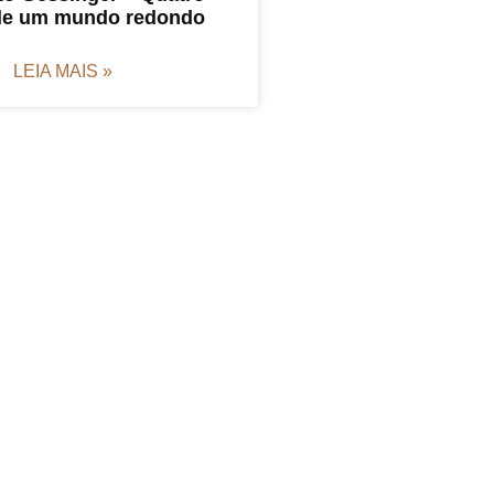
de um mundo redondo
LEIA MAIS »